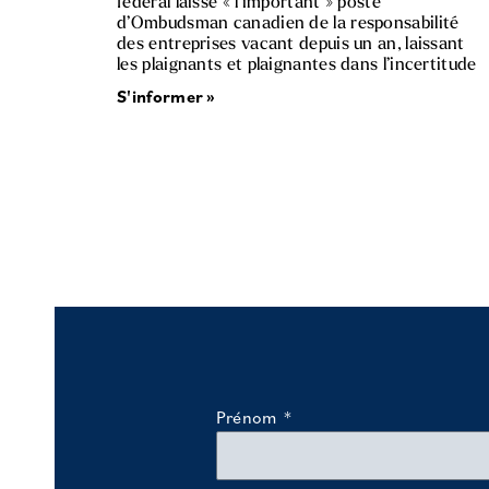
fédéral laisse « l’important » poste
d’Ombudsman canadien de la responsabilité
des entreprises vacant depuis un an, laissant
les plaignants et plaignantes dans l’incertitude
S'informer »
Prénom