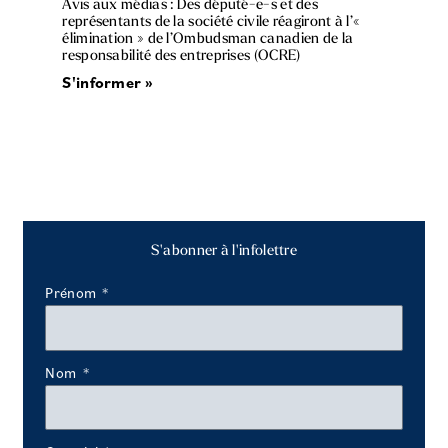
Avis aux médias : Des député-e-s et des
représentants de la société civile réagiront à l’«
élimination » de l’Ombudsman canadien de la
responsabilité des entreprises (OCRE)
S'informer »
S'abonner à l'infolettre
Prénom
Nom