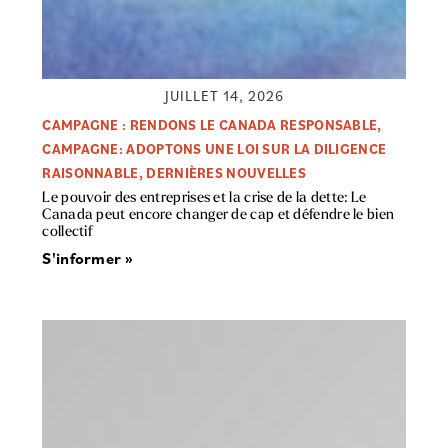
JUILLET 14, 2026
CAMPAGNE : RENDONS LE CANADA RESPONSABLE
,
CAMPAGNE: ADOPTONS UNE LOI SUR LA DILIGENCE
RAISONNABLE
,
DERNIÈRES NOUVELLES
Le pouvoir des entreprises et la crise de la dette: Le
Canada peut encore changer de cap et défendre le bien
collectif
S'informer »