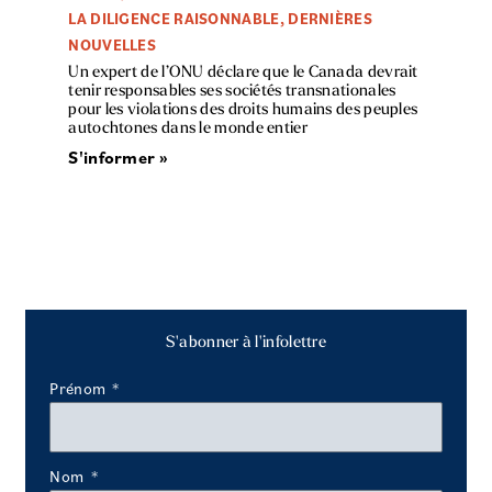
LA DILIGENCE RAISONNABLE
,
DERNIÈRES
NOUVELLES
Un expert de l’ONU déclare que le Canada devrait
tenir responsables ses sociétés transnationales
pour les violations des droits humains des peuples
autochtones dans le monde entier
S'informer »
S'abonner à l'infolettre
Prénom
Nom