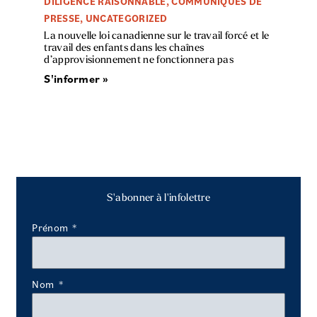
DILIGENCE RAISONNABLE
,
COMMUNIQUÉS DE
PRESSE
,
UNCATEGORIZED
La nouvelle loi canadienne sur le travail forcé et le
travail des enfants dans les chaînes
d’approvisionnement ne fonctionnera pas
S'informer »
S'abonner à l'infolettre
Prénom
Nom