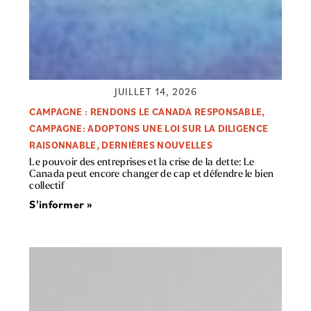
JUILLET 14, 2026
CAMPAGNE : RENDONS LE CANADA RESPONSABLE
,
CAMPAGNE: ADOPTONS UNE LOI SUR LA DILIGENCE
RAISONNABLE
,
DERNIÈRES NOUVELLES
Le pouvoir des entreprises et la crise de la dette: Le
Canada peut encore changer de cap et défendre le bien
collectif
S'informer »