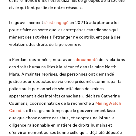
dans le monde entier et les dizaines de groupes de la société
civile qui font partie de notre réseau ».
Le gouvernement
s’est engagé
en 2021 à adopter une loi
pour « faire en sorte que les entreprises canadiennes qui
mènent des activités à l’étranger ne contribuent pas à des
violations des droits de la personne ».
« Pendant des années, nous avons
documenté
des violations
des droits humains liées à la sécurité dans la mine North
Mara. À maintes reprises, des personnes ont demandé
justice pour des actes de violence présumés commis par la
police ou le personnel de sécurité dans des mines
appartenant à des intérêts canadiens », déclare Catherine
Coumans, coordonnatrice de la recherche à
MiningWatch
Canada
. « Il est grand temps que le gouvernement fasse
quelque chose contre ces abus, et adopte une loi sur la
diligence raisonnable en matière de droits humains et
d’environnement ou soutienne celle qui a déjà été déposée